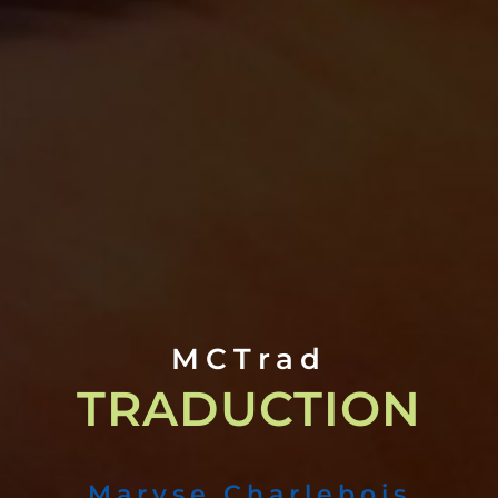
MCTrad
TRADUCTION
Maryse Charlebois